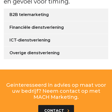
en gevoel voor timing.
B2B telemarketing
Financiële dienstverlening
ICT-dienstverlening
Overige dienstverlening
Geïnteresseerd in advies op maat voor
uw bedrijf? Neem contact op met
MACH Marketing.
CONTACT