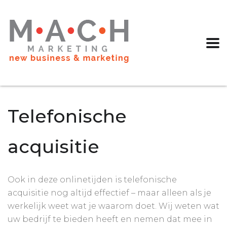
Telefonische
acquisitie
Ook in deze onlinetijden is telefonische
acquisitie nog altijd effectief ­– maar alleen als je
werkelijk weet wat je waarom doet. Wij weten wat
uw bedrijf te bieden heeft en nemen dat mee in