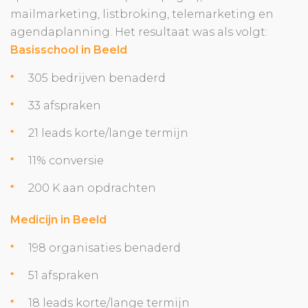
mailmarketing, listbroking, telemarketing en
agendaplanning. Het resultaat was als volgt:
Basisschool in Beeld
305 bedrijven benaderd
33 afspraken
21 leads korte/lange termijn
11% conversie
200 K aan opdrachten
Medicijn in Beeld
198 organisaties benaderd
51 afspraken
18 leads korte/lange termijn