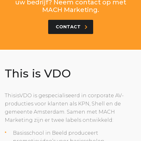
uw bedrijf? Neem contact op met
MACH Marketing.
CONTACT
This is VDO
ThisisVDO is gespecialiseerd in corporate AV-
producties voor klanten als KPN, Shell en de
gemeente Amsterdam. Samen met MACH
Marketing zijn er twee labels ontwikkeld:
Basisschool in Beeld produceert