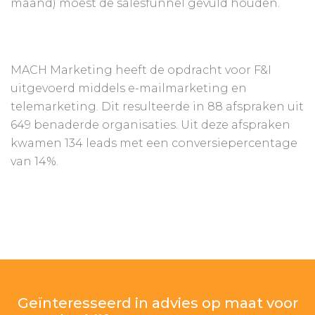
maand) moest de salesfunnel gevuld houden.
MACH Marketing heeft de opdracht voor F&I
uitgevoerd middels e-mailmarketing en
telemarketing. Dit resulteerde in 88 afspraken uit
649 benaderde organisaties. Uit deze afspraken
kwamen 134 leads met een conversiepercentage
van 14%.
Geïnteresseerd in advies op maat voor