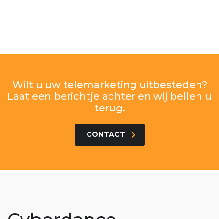
Wilt u uw telemarketing uitbesteden?
Laat een berichtje achter en wij bellen u
terug.
CONTACT