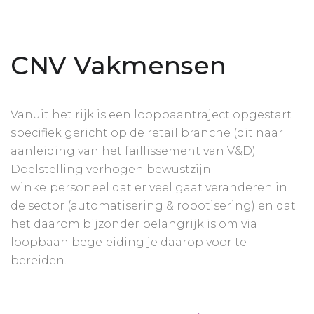
CNV Vakmensen
Vanuit het rijk is een loopbaantraject opgestart
specifiek gericht op de retail branche (dit naar
aanleiding van het faillissement van V&D).
Doelstelling verhogen bewustzijn
winkelpersoneel dat er veel gaat veranderen in
de sector (automatisering & robotisering) en dat
het daarom bijzonder belangrijk is om via
loopbaan begeleiding je daarop voor te
bereiden.