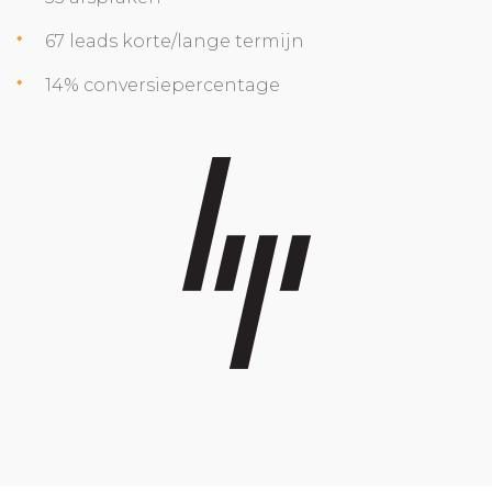
67 leads korte/lange termijn
14% conversiepercentage