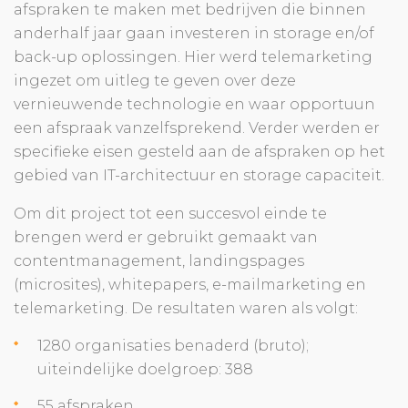
afspraken te maken met bedrijven die binnen
anderhalf jaar gaan investeren in storage en/of
back-up oplossingen. Hier werd telemarketing
ingezet om uitleg te geven over deze
vernieuwende technologie en waar opportuun
een afspraak vanzelfsprekend. Verder werden er
specifieke eisen gesteld aan de afspraken op het
gebied van IT-architectuur en storage capaciteit.
Om dit project tot een succesvol einde te
brengen werd er gebruikt gemaakt van
contentmanagement, landingspages
(microsites), whitepapers, e-mailmarketing en
telemarketing. De resultaten waren als volgt:
1280 organisaties benaderd (bruto);
uiteindelijke doelgroep: 388
55 afspraken