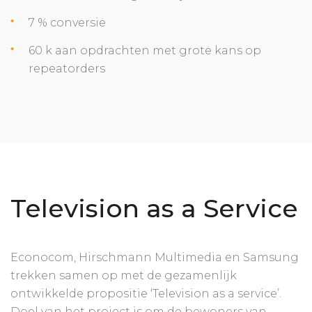
7 % conversie
60 k aan opdrachten met grote kans op
repeatorders
Television as a Service
Econocom, Hirschmann Multimedia en Samsung
trekken samen op met de gezamenlijk
ontwikkelde propositie ‘Television as a service’.
Doel van het project is om de bewoners van